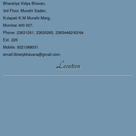
Bharatiya Vidya Bhavan,
3rd Floor, Munshi Sadan,
Kulapati K.M Munshi Marg,
Mumbai 400 007.
Phone: 23631261, 23630265, 23634462/63/64
Ext. 226
Mobile: 9321388031
email:librarybhavans@gmail.com
Location