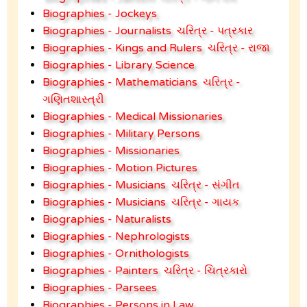
Biographies - Jockeys
Biographies - Journalists
ચરિત્ર - પત્રકાર
Biographies - Kings and Rulers
ચરિત્ર - રાજા
Biographies - Library Science
Biographies - Mathematicians
ચરિત્ર -
ગણિતશાસ્ત્રી
Biographies - Medical Missionaries
Biographies - Military Persons
Biographies - Missionaries
Biographies - Motion Pictures
Biographies - Musicians
ચરિત્ર - સંગીત
Biographies - Musicians
ચરિત્ર - ગાયક
Biographies - Naturalists
Biographies - Nephrologists
Biographies - Ornithologists
Biographies - Painters
ચરિત્ર - ચિત્રકારો
Biographies - Parsees
Biographies - Persons in Law