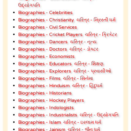
ઉદ્યોગપતિ
Biographies - Celebrities
Biographies - Christianity
ચરિત્ર - ખ્રિસ્તી ધર્મ
Biographies - Civil Services
Biographies - Cricket Players
ચરિત્ર - ક્રિકેટર
Biographies - Dancers
ચરિત્ર - નૃત્ય
Biographies - Doctors
ચરિત્ર - ડોક્ટર
Biographies - Economists
Biographies - Educators
ચરિત્ર - શિક્ષણ
Biographies - Explorers
ચરિત્ર - પ્રવાસીઓ
Biographies - Films
ચરિત્ર - સિનેમા
Biographies - Hinduism
ચરિત્ર - હિંદુધર્મ
Biographies - Historians
Biographies - Hockey Players
Biographies - Indologists
Biographies - Industrialists
ચરિત્ર - ઉદ્યોગપતિ
Biographies - Islam
ચરિત્ર - ઇસ્લામ ધર્મ
Biographies - Jainism
ચરિત્ર - જૈન ધર્મ