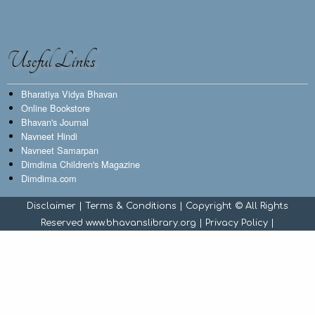
Useful Links
Bharatiya Vidya Bhavan
Online Bookstore
Bhavan's Journal
Navneet Hindi
Navneet Samarpan
Dimdima Children's Magazine
Dimdima.com
Disclaimer
|
Terms & Conditions
| Copyright © All Rights
Reserved www.bhavanslibrary.org |
Privacy Policy
|