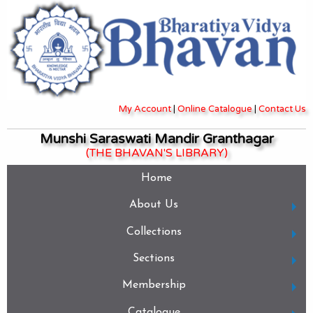
My Account
|
Online Catalogue
|
Contact Us
Munshi Saraswati Mandir Granthagar
(THE BHAVAN'S LIBRARY)
Home
About Us
Collections
Sections
Membership
Catalogue