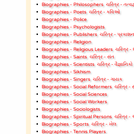
Biographies - Philosophers
ચરિત્ર - તત્વજ
Biographies - Poets
ચરિત્ર - કવિઓ
Biographies - Police
Biographies - Psychologists
Biographies - Publishers
ચરિત્ર - પ્રકાશ
Biographies - Religion
Biographies - Religious Leaders
ચરિત્ર - ધ
Biographies - Saints
ચરિત્ર - સંત
Biographies - Scientists
ચરિત્ર - વૈજ્ઞાનિકો
Biographies - Sikhism
Biographies - Singers
ચરિત્ર - ગાયક
Biographies - Social Reformers
ચરિત્ર -
Biographies - Social Sciences
Biographies - Social Workers
Biographies - Sociologists
Biographies - Spiritual Persons
ચરિત્ર - 
Biographies - Sports
ચરિત્ર - ખેલ
Biographies - Tennis Players