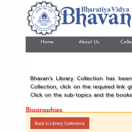
Home
About Us
Colle
Bhavan’s Library Collection has bee
Collection, click on the required link 
Click on the sub-topics and the books 
Biographies
Back to Library Collections