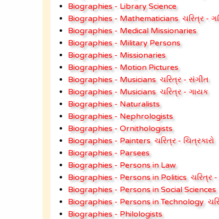
Biographies - Library Science
Biographies - Mathematicians
ચરિત્ર - ગ
Biographies - Medical Missionaries
Biographies - Military Persons
Biographies - Missionaries
Biographies - Motion Pictures
Biographies - Musicians
ચરિત્ર - સંગીત
Biographies - Musicians
ચરિત્ર - ગાયક
Biographies - Naturalists
Biographies - Nephrologists
Biographies - Ornithologists
Biographies - Painters
ચરિત્ર - ચિત્રકારો
Biographies - Parsees
Biographies - Persons in Law
Biographies - Persons in Politics
ચરિત્ર 
Biographies - Persons in Social Sciences
Biographies - Persons in Technology
ચરિ
Biographies - Philologists