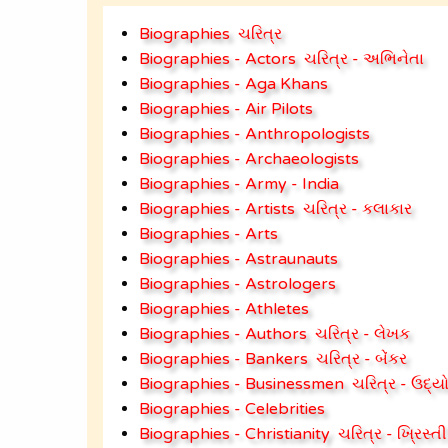
Biographies
ચરિત્ર
Biographies - Actors
ચરિત્ર - અભિનેતા
Biographies - Aga Khans
Biographies - Air Pilots
Biographies - Anthropologists
Biographies - Archaeologists
Biographies - Army - India
Biographies - Artists
ચરિત્ર - કલાકાર
Biographies - Arts
Biographies - Astraunauts
Biographies - Astrologers
Biographies - Athletes
Biographies - Authors
ચરિત્ર - લેખક
Biographies - Bankers
ચરિત્ર - બેંકર
Biographies - Businessmen
ચરિત્ર - ઉદ્
Biographies - Celebrities
Biographies - Christianity
ચરિત્ર - ખ્રિસ્તી 