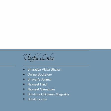
Useful Links
Bharatiya Vidya Bhavan
Online Bookstore
Bhavan's Journal
Navneet Hindi
Navneet Samarpan
Dimdima Children's Magazine
Dimdima.com