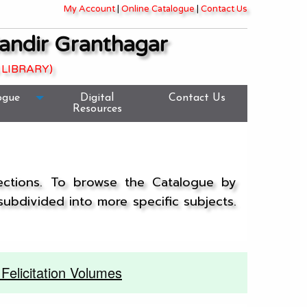
My Account
|
Online Catalogue
|
Contact Us
andir Granthagar
 LIBRARY)
ogue
Digital
Contact Us
Resources
lections. To browse the Catalogue by
 subdivided into more specific subjects.
Felicitation Volumes