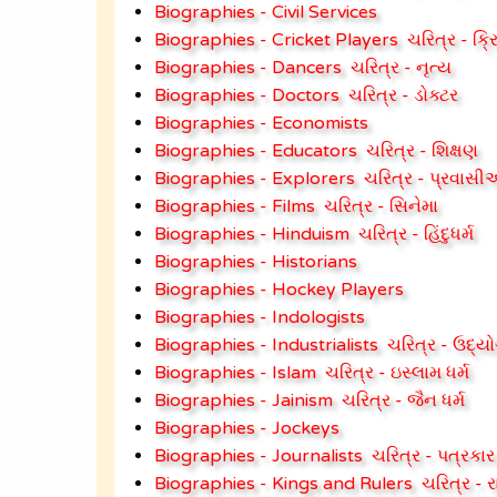
Biographies - Civil Services
Biographies - Cricket Players
ચરિત્ર - ક્ર
Biographies - Dancers
ચરિત્ર - નૃત્ય
Biographies - Doctors
ચરિત્ર - ડોક્ટર
Biographies - Economists
Biographies - Educators
ચરિત્ર - શિક્ષણ
Biographies - Explorers
ચરિત્ર - પ્રવાસ
Biographies - Films
ચરિત્ર - સિનેમા
Biographies - Hinduism
ચરિત્ર - હિંદુધર્મ
Biographies - Historians
Biographies - Hockey Players
Biographies - Indologists
Biographies - Industrialists
ચરિત્ર - ઉદ્ય
Biographies - Islam
ચરિત્ર - ઇસ્લામ ધર્મ
Biographies - Jainism
ચરિત્ર - જૈન ધર્મ
Biographies - Jockeys
Biographies - Journalists
ચરિત્ર - પત્રકાર
Biographies - Kings and Rulers
ચરિત્ર - 