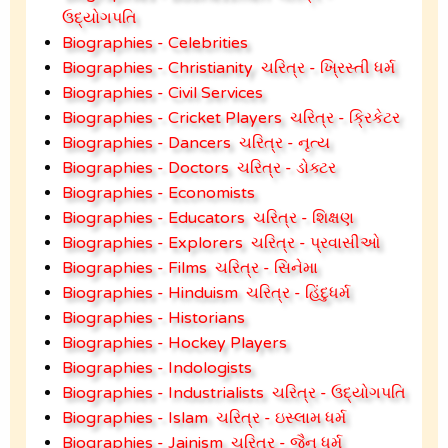
ઉદ્યોગપતિ
Biographies - Celebrities
Biographies - Christianity
ચરિત્ર - ખ્રિસ્તી ધર્મ
Biographies - Civil Services
Biographies - Cricket Players
ચરિત્ર - ક્રિકેટર
Biographies - Dancers
ચરિત્ર - નૃત્ય
Biographies - Doctors
ચરિત્ર - ડોક્ટર
Biographies - Economists
Biographies - Educators
ચરિત્ર - શિક્ષણ
Biographies - Explorers
ચરિત્ર - પ્રવાસીઓ
Biographies - Films
ચરિત્ર - સિનેમા
Biographies - Hinduism
ચરિત્ર - હિંદુધર્મ
Biographies - Historians
Biographies - Hockey Players
Biographies - Indologists
Biographies - Industrialists
ચરિત્ર - ઉદ્યોગપતિ
Biographies - Islam
ચરિત્ર - ઇસ્લામ ધર્મ
Biographies - Jainism
ચરિત્ર - જૈન ધર્મ