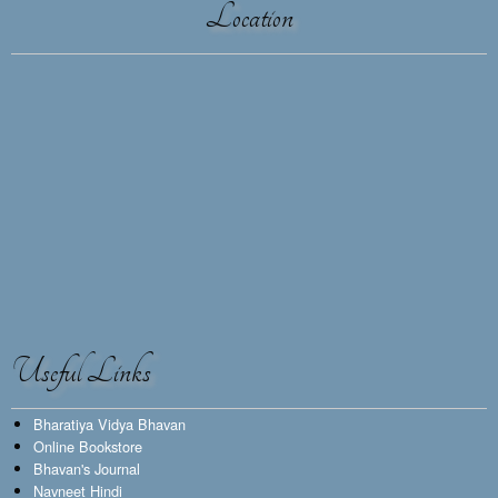
Location
Useful Links
Bharatiya Vidya Bhavan
Online Bookstore
Bhavan's Journal
Navneet Hindi