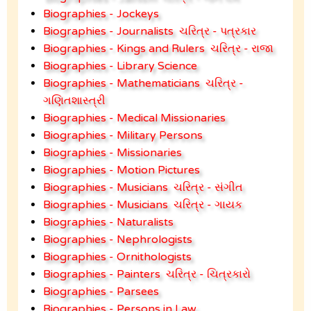
Biographies - Jockeys
Biographies - Journalists
ચરિત્ર - પત્રકાર
Biographies - Kings and Rulers
ચરિત્ર - રાજા
Biographies - Library Science
Biographies - Mathematicians
ચરિત્ર -
ગણિતશાસ્ત્રી
Biographies - Medical Missionaries
Biographies - Military Persons
Biographies - Missionaries
Biographies - Motion Pictures
Biographies - Musicians
ચરિત્ર - સંગીત
Biographies - Musicians
ચરિત્ર - ગાયક
Biographies - Naturalists
Biographies - Nephrologists
Biographies - Ornithologists
Biographies - Painters
ચરિત્ર - ચિત્રકારો
Biographies - Parsees
Biographies - Persons in Law