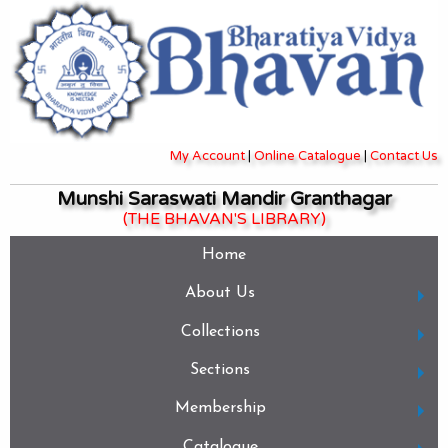
My Account
|
Online Catalogue
|
Contact Us
Munshi Saraswati Mandir Granthagar
(THE BHAVAN'S LIBRARY)
Home
About Us
Collections
Sections
Membership
Catalogue