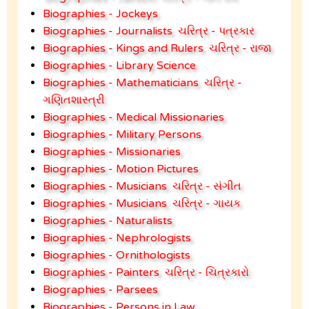
Biographies - Jockeys
Biographies - Journalists
ચરિત્ર - પત્રકાર
Biographies - Kings and Rulers
ચરિત્ર - રાજા
Biographies - Library Science
Biographies - Mathematicians
ચરિત્ર -
ગણિતશાસ્ત્રી
Biographies - Medical Missionaries
Biographies - Military Persons
Biographies - Missionaries
Biographies - Motion Pictures
Biographies - Musicians
ચરિત્ર - સંગીત
Biographies - Musicians
ચરિત્ર - ગાયક
Biographies - Naturalists
Biographies - Nephrologists
Biographies - Ornithologists
Biographies - Painters
ચરિત્ર - ચિત્રકારો
Biographies - Parsees
Biographies - Persons in Law