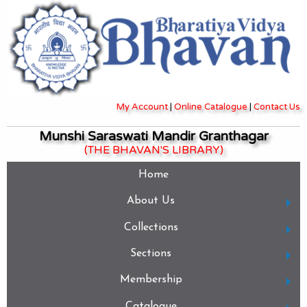
My Account
|
Online Catalogue
|
Contact Us
Munshi Saraswati Mandir Granthagar
(THE BHAVAN'S LIBRARY)
Home
About Us
Collections
Sections
Membership
Catalogue