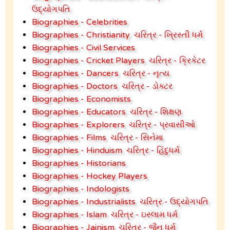
ઉદ્યોગપતિ
Biographies - Celebrities
Biographies - Christianity
ચરિત્ર - ખ્રિસ્તી ધર્મ
Biographies - Civil Services
Biographies - Cricket Players
ચરિત્ર - ક્રિકેટર
Biographies - Dancers
ચરિત્ર - નૃત્ય
Biographies - Doctors
ચરિત્ર - ડોક્ટર
Biographies - Economists
Biographies - Educators
ચરિત્ર - શિક્ષણ
Biographies - Explorers
ચરિત્ર - પ્રવાસીઓ
Biographies - Films
ચરિત્ર - સિનેમા
Biographies - Hinduism
ચરિત્ર - હિંદુધર્મ
Biographies - Historians
Biographies - Hockey Players
Biographies - Indologists
Biographies - Industrialists
ચરિત્ર - ઉદ્યોગપતિ
Biographies - Islam
ચરિત્ર - ઇસ્લામ ધર્મ
Biographies - Jainism
ચરિત્ર - જૈન ધર્મ