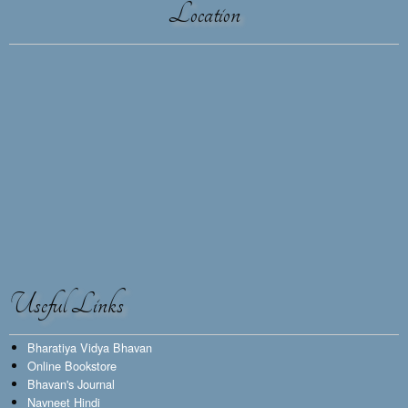
Location
Useful Links
Bharatiya Vidya Bhavan
Online Bookstore
Bhavan's Journal
Navneet Hindi