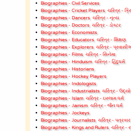
Biographies - Civil Services
Biographies - Cricket Players
ચરિત્ર - ક્ર
Biographies - Dancers
ચરિત્ર - નૃત્ય
Biographies - Doctors
ચરિત્ર - ડોક્ટર
Biographies - Economists
Biographies - Educators
ચરિત્ર - શિક્ષણ
Biographies - Explorers
ચરિત્ર - પ્રવાસ
Biographies - Films
ચરિત્ર - સિનેમા
Biographies - Hinduism
ચરિત્ર - હિંદુધર્મ
Biographies - Historians
Biographies - Hockey Players
Biographies - Indologists
Biographies - Industrialists
ચરિત્ર - ઉદ્ય
Biographies - Islam
ચરિત્ર - ઇસ્લામ ધર્મ
Biographies - Jainism
ચરિત્ર - જૈન ધર્મ
Biographies - Jockeys
Biographies - Journalists
ચરિત્ર - પત્રકાર
Biographies - Kings and Rulers
ચરિત્ર - 