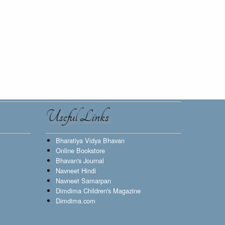
Useful Links
Bharatiya Vidya Bhavan
Online Bookstore
Bhavan's Journal
Navneet Hindi
Navneet Samarpan
Dimdima Children's Magazine
Dimdima.com