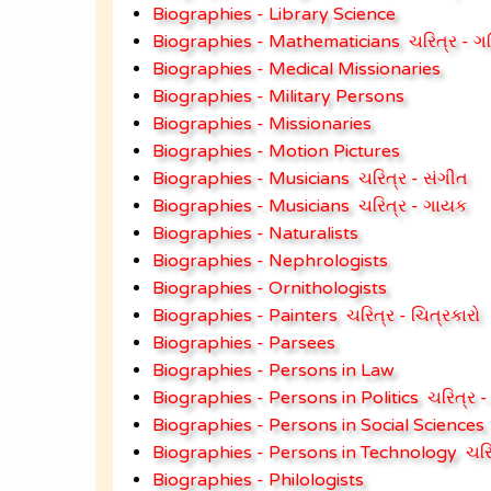
Biographies - Library Science
Biographies - Mathematicians
ચરિત્ર - ગ
Biographies - Medical Missionaries
Biographies - Military Persons
Biographies - Missionaries
Biographies - Motion Pictures
Biographies - Musicians
ચરિત્ર - સંગીત
Biographies - Musicians
ચરિત્ર - ગાયક
Biographies - Naturalists
Biographies - Nephrologists
Biographies - Ornithologists
Biographies - Painters
ચરિત્ર - ચિત્રકારો
Biographies - Parsees
Biographies - Persons in Law
Biographies - Persons in Politics
ચરિત્ર 
Biographies - Persons in Social Sciences
Biographies - Persons in Technology
ચરિ
Biographies - Philologists