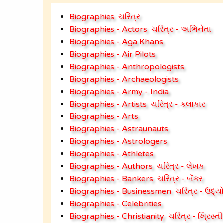
Biographies
ચરિત્ર
Biographies - Actors
ચરિત્ર - અભિનેતા
Biographies - Aga Khans
Biographies - Air Pilots
Biographies - Anthropologists
Biographies - Archaeologists
Biographies - Army - India
Biographies - Artists
ચરિત્ર - કલાકાર
Biographies - Arts
Biographies - Astraunauts
Biographies - Astrologers
Biographies - Athletes
Biographies - Authors
ચરિત્ર - લેખક
Biographies - Bankers
ચરિત્ર - બેંકર
Biographies - Businessmen
ચરિત્ર - ઉદ્
Biographies - Celebrities
Biographies - Christianity
ચરિત્ર - ખ્રિસ્તી 