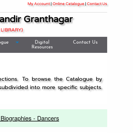
My Account
|
Online Catalogue
|
Contact Us
andir Granthagar
 LIBRARY)
ogue
Digital
Contact Us
Resources
lections. To browse the Catalogue by
 subdivided into more specific subjects.
Biographies - Dancers