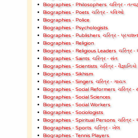
Biographies - Philosophers
ચરિત્ર - તત્વજ
Biographies - Poets
ચરિત્ર - કવિઓ
Biographies - Police
Biographies - Psychologists
Biographies - Publishers
ચરિત્ર - પ્રકાશ
Biographies - Religion
Biographies - Religious Leaders
ચરિત્ર - ધ
Biographies - Saints
ચરિત્ર - સંત
Biographies - Scientists
ચરિત્ર - વૈજ્ઞાનિકો
Biographies - Sikhism
Biographies - Singers
ચરિત્ર - ગાયક
Biographies - Social Reformers
ચરિત્ર -
Biographies - Social Sciences
Biographies - Social Workers
Biographies - Sociologists
Biographies - Spiritual Persons
ચરિત્ર - 
Biographies - Sports
ચરિત્ર - ખેલ
Biographies - Tennis Players