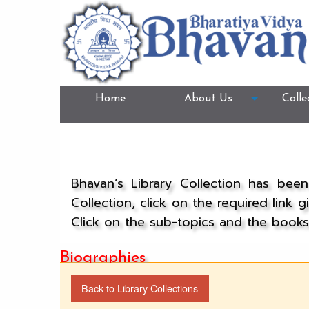
Home
About Us
Colle
Bhavan’s Library Collection has bee
Collection, click on the required link 
Click on the sub-topics and the books 
Biographies
Back to Library Collections