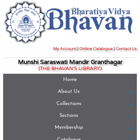
My Account
|
Online Catalogue
|
Contact Us
Munshi Saraswati Mandir Granthagar
(THE BHAVAN'S LIBRARY)
Home
About Us
Collections
Sections
Membership
Catalogue