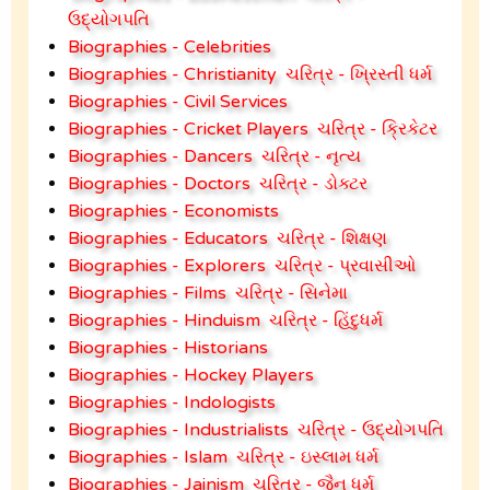
ઉદ્યોગપતિ
Biographies - Celebrities
Biographies - Christianity
ચરિત્ર - ખ્રિસ્તી ધર્મ
Biographies - Civil Services
Biographies - Cricket Players
ચરિત્ર - ક્રિકેટર
Biographies - Dancers
ચરિત્ર - નૃત્ય
Biographies - Doctors
ચરિત્ર - ડોક્ટર
Biographies - Economists
Biographies - Educators
ચરિત્ર - શિક્ષણ
Biographies - Explorers
ચરિત્ર - પ્રવાસીઓ
Biographies - Films
ચરિત્ર - સિનેમા
Biographies - Hinduism
ચરિત્ર - હિંદુધર્મ
Biographies - Historians
Biographies - Hockey Players
Biographies - Indologists
Biographies - Industrialists
ચરિત્ર - ઉદ્યોગપતિ
Biographies - Islam
ચરિત્ર - ઇસ્લામ ધર્મ
Biographies - Jainism
ચરિત્ર - જૈન ધર્મ