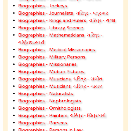
Biographies - Jockeys
Biographies - Journalists
ચરિત્ર - પત્રકાર
Biographies - Kings and Rulers
ચરિત્ર - રાજા
Biographies - Library Science
Biographies - Mathematicians
ચરિત્ર -
ગણિતશાસ્ત્રી
Biographies - Medical Missionaries
Biographies - Military Persons
Biographies - Missionaries
Biographies - Motion Pictures
Biographies - Musicians
ચરિત્ર - સંગીત
Biographies - Musicians
ચરિત્ર - ગાયક
Biographies - Naturalists
Biographies - Nephrologists
Biographies - Ornithologists
Biographies - Painters
ચરિત્ર - ચિત્રકારો
Biographies - Parsees
Biographies - Persons in Law