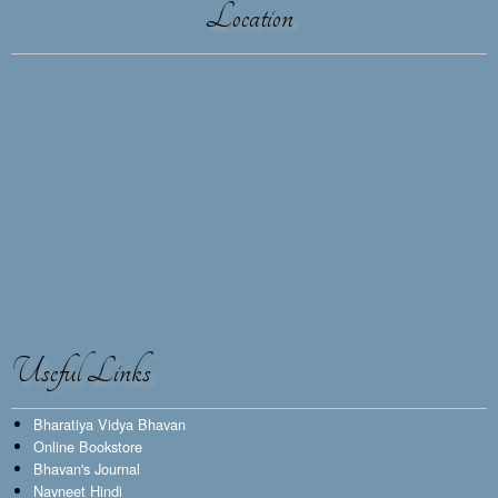
Location
Useful Links
Bharatiya Vidya Bhavan
Online Bookstore
Bhavan's Journal
Navneet Hindi