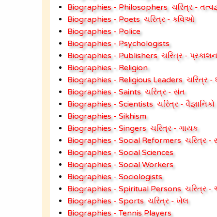
Biographies - Philosophers
ચરિત્ર - તત્વજ
Biographies - Poets
ચરિત્ર - કવિઓ
Biographies - Police
Biographies - Psychologists
Biographies - Publishers
ચરિત્ર - પ્રકાશ
Biographies - Religion
Biographies - Religious Leaders
ચરિત્ર - ધ
Biographies - Saints
ચરિત્ર - સંત
Biographies - Scientists
ચરિત્ર - વૈજ્ઞાનિકો
Biographies - Sikhism
Biographies - Singers
ચરિત્ર - ગાયક
Biographies - Social Reformers
ચરિત્ર -
Biographies - Social Sciences
Biographies - Social Workers
Biographies - Sociologists
Biographies - Spiritual Persons
ચરિત્ર - 
Biographies - Sports
ચરિત્ર - ખેલ
Biographies - Tennis Players