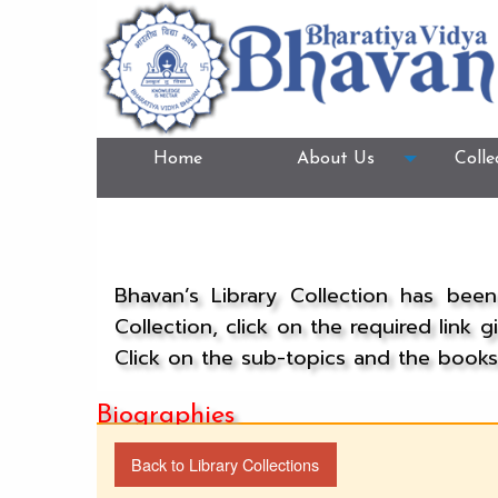
Home
About Us
Colle
Bhavan’s Library Collection has bee
Collection, click on the required link 
Click on the sub-topics and the books 
Biographies
Back to Library Collections