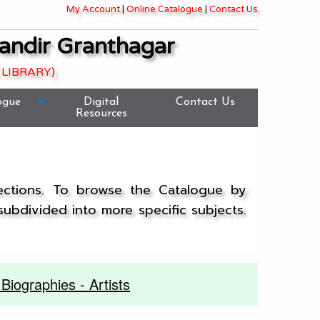
My Account
|
Online Catalogue
|
Contact Us
andir Granthagar
 LIBRARY)
ogue
Digital
Contact Us
Resources
lections. To browse the Catalogue by
 subdivided into more specific subjects.
iographies - Artists