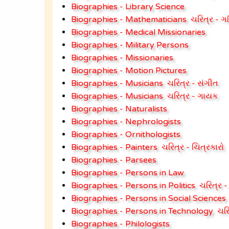
Biographies - Library Science
Biographies - Mathematicians
ચરિત્ર - ગ
Biographies - Medical Missionaries
Biographies - Military Persons
Biographies - Missionaries
Biographies - Motion Pictures
Biographies - Musicians
ચરિત્ર - સંગીત
Biographies - Musicians
ચરિત્ર - ગાયક
Biographies - Naturalists
Biographies - Nephrologists
Biographies - Ornithologists
Biographies - Painters
ચરિત્ર - ચિત્રકારો
Biographies - Parsees
Biographies - Persons in Law
Biographies - Persons in Politics
ચરિત્ર 
Biographies - Persons in Social Sciences
Biographies - Persons in Technology
ચરિ
Biographies - Philologists