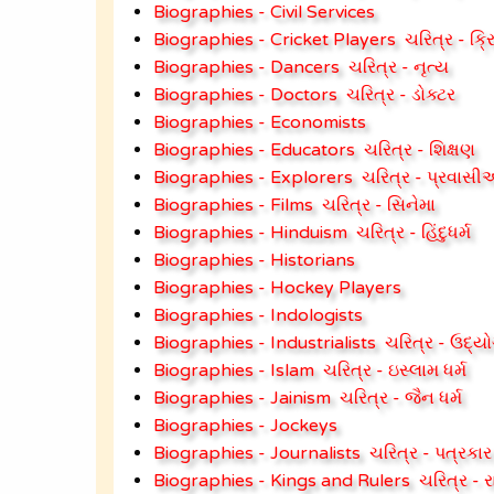
Biographies - Civil Services
Biographies - Cricket Players
ચરિત્ર - ક્ર
Biographies - Dancers
ચરિત્ર - નૃત્ય
Biographies - Doctors
ચરિત્ર - ડોક્ટર
Biographies - Economists
Biographies - Educators
ચરિત્ર - શિક્ષણ
Biographies - Explorers
ચરિત્ર - પ્રવાસ
Biographies - Films
ચરિત્ર - સિનેમા
Biographies - Hinduism
ચરિત્ર - હિંદુધર્મ
Biographies - Historians
Biographies - Hockey Players
Biographies - Indologists
Biographies - Industrialists
ચરિત્ર - ઉદ્ય
Biographies - Islam
ચરિત્ર - ઇસ્લામ ધર્મ
Biographies - Jainism
ચરિત્ર - જૈન ધર્મ
Biographies - Jockeys
Biographies - Journalists
ચરિત્ર - પત્રકાર
Biographies - Kings and Rulers
ચરિત્ર - 