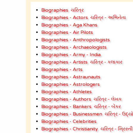
Biographies
ચરિત્ર
Biographies - Actors
ચરિત્ર - અભિનેતા
Biographies - Aga Khans
Biographies - Air Pilots
Biographies - Anthropologists
Biographies - Archaeologists
Biographies - Army - India
Biographies - Artists
ચરિત્ર - કલાકાર
Biographies - Arts
Biographies - Astraunauts
Biographies - Astrologers
Biographies - Athletes
Biographies - Authors
ચરિત્ર - લેખક
Biographies - Bankers
ચરિત્ર - બેંકર
Biographies - Businessmen
ચરિત્ર - ઉદ્
Biographies - Celebrities
Biographies - Christianity
ચરિત્ર - ખ્રિસ્તી 