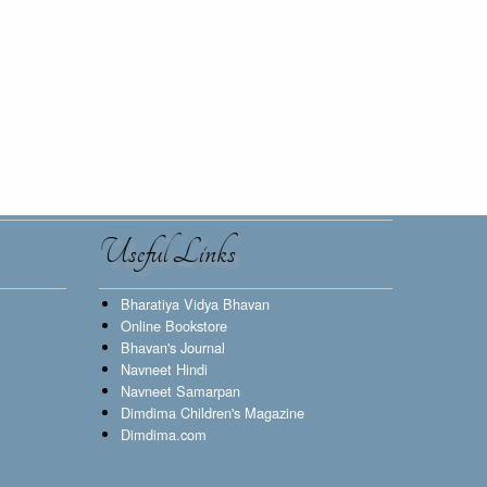
Useful Links
Bharatiya Vidya Bhavan
Online Bookstore
Bhavan's Journal
Navneet Hindi
Navneet Samarpan
Dimdima Children's Magazine
Dimdima.com